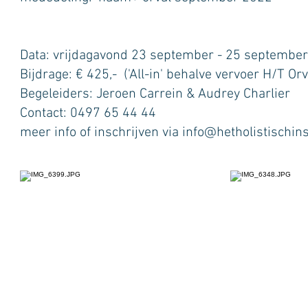
Data: vrijdagavond 23 september - 25 septembe
Bijdrage: € 425,- ('All-in' behalve vervoer H/T Orv
Begeleiders: Jeroen Carrein & Audrey Charlier
Contact: 0497 65 44 44
meer info of inschrijven via
info@hetholistischins