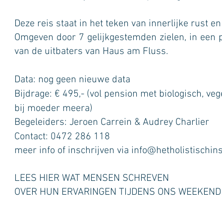
Deze reis staat in het teken van innerlijke rust en 
Omgeven door 7 gelijkgestemden zielen, in een pr
van de uitbaters van Haus am Fluss.
Data: nog geen nieuwe data
Bijdrage: €
495,- (
vol pension met biologisch, vege
bij moeder meera)
Begeleiders: Jeroen Carrein & Audrey Charlier
Contact: 0472 286 118
meer info of inschrijven via
info@hetholistischins
LEES HIER
WAT MENSEN SCHREVEN
OVER HUN ERVARINGEN TIJDENS ONS WEEKEND!