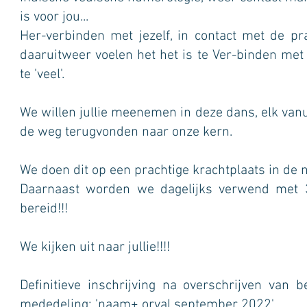
is voor jou...
Her-verbinden met jezelf, in contact met de pr
daaruitweer voelen het het is te Ver-binden met d
te 'veel'.
We willen jullie meenemen in deze dans, elk van
de weg terugvonden naar onze kern.
We doen dit op een prachtige krachtplaats in de n
Daarnaast worden we dagelijks verwend met 3 h
bereid!!!
We kijken uit naar jullie!!!!
Definitieve inschrijving na overschrijven v
mededeling: 'naam+ orval september 2022'