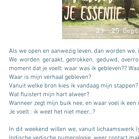
Als we open en aanwezig leven, dan worden we, i
We worden geraakt, getrokken, geduwd, overrom
moment dat je voelt: waar was ik gebleven?? Wa
Waar is mijn verhaal gebleven?
Vanuit welke bron kies ik vandaag mijn stappen?
Wat fluistert mijn hart alweer?
Wanneer zegt mijn buik nee, en waar voel ik een d
Je voelt : ik weet het niet meer...?
In dit weekend willen we, vanuit lichaamswerk (y
Indische vedische numerologie, weer contact mak