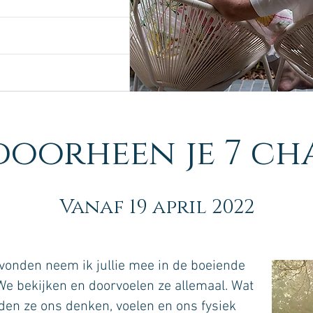
doorheen je 7 ch
Vanaf 19 april 2022
vonden neem ik jullie mee in de boeiende
We bekijken en doorvoelen ze allemaal. Wat
eden ze ons denken, voelen en ons fysiek