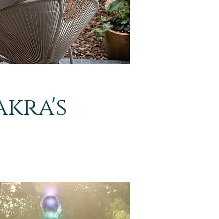
akra's