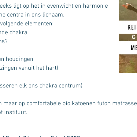
eeks ligt op het in evenwicht en harmonie
e centra in ons lichaam.
 volgende elementen:
ende chakra
ns?
 en houdingen
zingen vanuit het hart)
asseren elk ons chakra centrum)
en maar op comfortabele bio katoenen futon matrasse
t instituut.