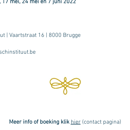
, 17 mei, 24
mei en
7 juni 2022
uut | Vaartstraat 16 | 8000 Brugge
schinstituut.be
Meer info of boeking klik
hier
(contact pagina)