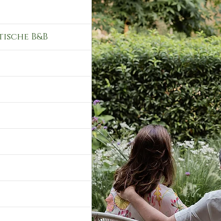
tische B&B