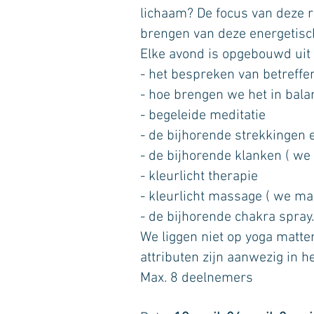
lichaam? De focus van deze r
brengen van deze energetisch
Elke avond is opgebouwd uit
- het bespreken van betreff
- hoe brengen we het in bala
- begeleide meditatie
- de bijhorende strekkingen
- de bijhorende klanken ( we 
- kleurlicht therapie
- kleurlicht massage ( we m
- de bijhorende chakra spray.
We liggen niet op yoga matt
attributen zijn aanwezig in he
Max. 8 deelnemers