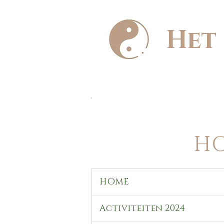
Het 
HO
HOME
Activiteiten 2024