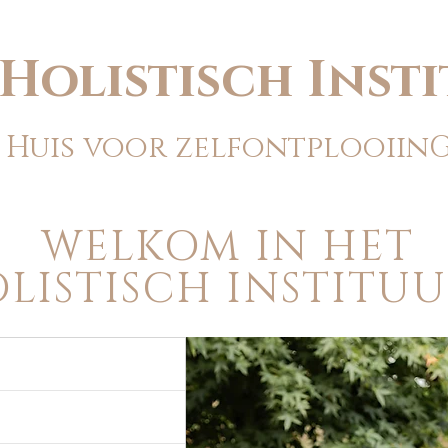
Holistisch Inst
Huis voor zelfontplooiin
WELKOM IN HET
LISTISCH INSTIT