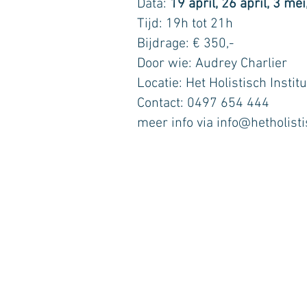
Data:
19 april,
26 april,
3 mei
Tijd: 19h tot 21h
Bijdrage: € 350,-
Door wie: Audrey Charlier
Locatie: Het Holistisch Instit
Contact: 0497 654 444
meer info via
info@hetholisti